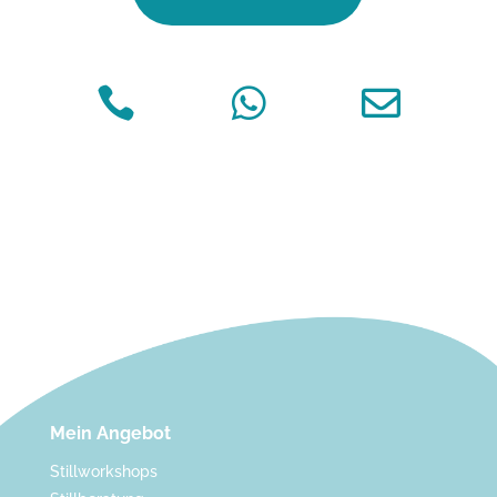



Mein Angebot
Stillworkshops