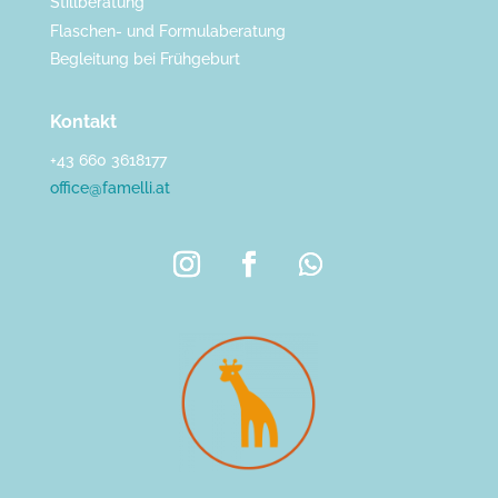
Stillberatung
Flaschen- und Formulaberatung
Begleitung bei Frühgeburt
Kontakt
+43 660 3618177
office@famelli.at