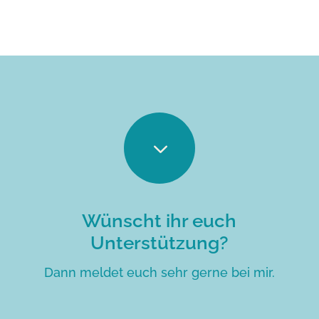
3
Wünscht ihr euch
Unterstützung?
Dann meldet euch sehr gerne bei mir.