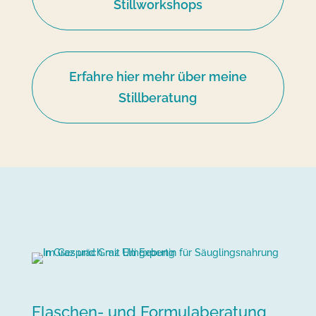
Stillworkshops
Erfahre hier mehr über meine
Stillberatung
Flaschen- und Formulaberatung