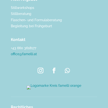
Stillworkshops
Stillberatung
Flaschen- und Formulaberatung
Begleitung bei Frühgeburt
Kontakt
+43 660 3618177
office@famelli.at
Rechtliches