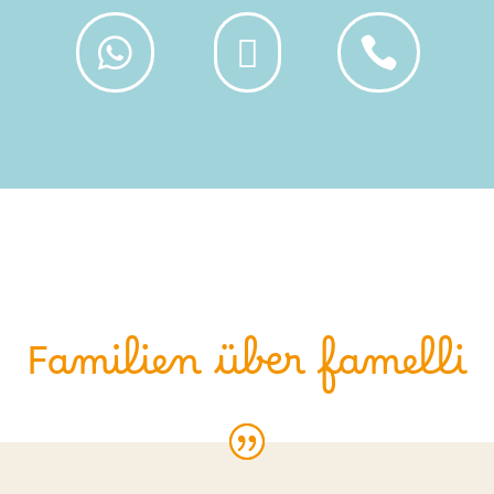



Familien über famelli